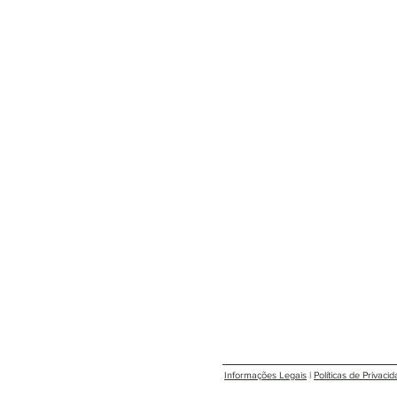
Informações Legais
|
Políticas de Privaci