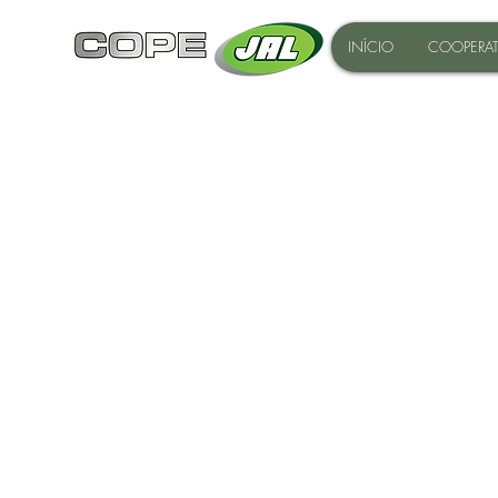
INÍCIO
COOPERAT