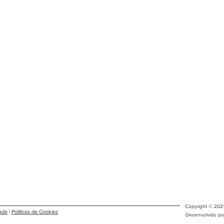
Copyright © 2021
dade
|
Políticas de Cookies
Desenvolvido po